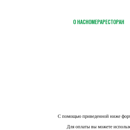
О НАС
НОМЕРА
РЕСТОРАН
С помощью приведенной ниже фо
Для оплаты вы можете использо